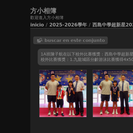
方小相簿
歡迎進入方小相簿
inicio
/
2025-2026學年
/
西島中學超新星2
buscar en este conjunto
1A班陳子航在以下校外比賽獲獎：西島中學超新星
校外比賽獲獎：1.九龍城區分齡游泳比賽獲得4x5