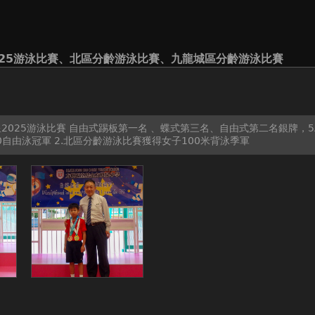
025游泳比賽、北區分齡游泳比賽、九龍城區分齡游泳比賽
2025游泳比賽 自由式踢板第一名 、蝶式第三名、自由式第二名銀牌，
0自由泳冠軍 2.北區分齡游泳比賽獲得女子100米背泳季軍