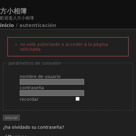
方小相簿
歡迎進入方小相簿
inicio
/ autenticación
no está autorizado a acceder a la página
solicitada
parámetros de conexión
nombre de usuario
contraseña
recordar
¿ha olvidado su contraseña?