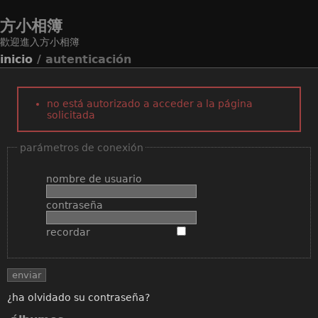
方小相簿
歡迎進入方小相簿
inicio
/ autenticación
no está autorizado a acceder a la página
solicitada
parámetros de conexión
nombre de usuario
contraseña
recordar
¿ha olvidado su contraseña?